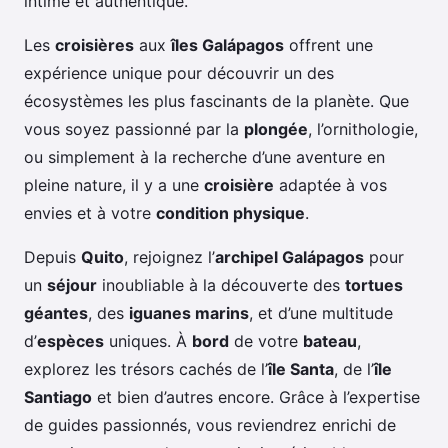
intime et authentique.
Les
croisières
aux
îles Galápagos
offrent une
expérience unique pour découvrir un des
écosystèmes les plus fascinants de la planète. Que
vous soyez passionné par la
plongée
, l’ornithologie,
ou simplement à la recherche d’une aventure en
pleine nature, il y a une
croisière
adaptée à vos
envies et à votre
condition physique
.
Depuis
Quito
, rejoignez l’
archipel Galápagos
pour
un
séjour
inoubliable à la découverte des
tortues
géantes
, des
iguanes marins
, et d’une multitude
d’
espèces
uniques. À
bord
de votre
bateau
,
explorez les trésors cachés de l’
île Santa
, de l’
île
Santiago
et bien d’autres encore. Grâce à l’expertise
de guides passionnés, vous reviendrez enrichi de