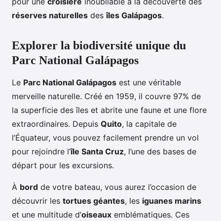
pour une
croisière
inoubliable à la découverte des
réserves naturelles
des
îles Galápagos
.
Explorer la biodiversité unique du
Parc National Galápagos
Le
Parc National Galápagos
est une véritable
merveille naturelle. Créé en 1959, il couvre 97% de
la superficie des îles et abrite une faune et une flore
extraordinaires. Depuis
Quito
, la capitale de
l’Équateur, vous pouvez facilement prendre un vol
pour rejoindre l’
île Santa Cruz
, l’une des bases de
départ pour les excursions.
À
bord
de votre bateau, vous aurez l’occasion de
découvrir les
tortues géantes
, les
iguanes marins
et une multitude d’
oiseaux
emblématiques. Ces