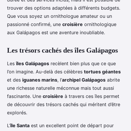
trouver des options adaptées à différents budgets.
Que vous soyez un ornithologue amateur ou un
passionné confirmé, une
croisière
ornithologique
aux Galápagos est une aventure inoubliable.
Les trésors cachés des îles Galápagos
Les
îles Galápagos
recèlent bien plus que ce que
l’on imagine. Au-delà des célèbres
tortues géantes
et des
iguanes marins
, l’
archipel Galápagos
abrite
une richesse naturelle méconnue mais tout aussi
fascinante. Une
croisière
à travers ces îles permet
de découvrir des trésors cachés qui méritent d’être
explorés.
L’
île Santa
est un excellent point de départ pour