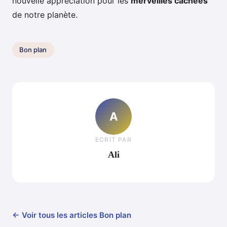
nouvelle appréciation pour les
merveilles cachées
de notre planète.
Bon plan
A
ECRIT PAR
Ali
← Voir tous les articles Bon plan