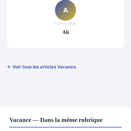
A
ECRIT PAR
Ali
← Voir tous les articles Vacance
Vacance — Dans la même rubrique