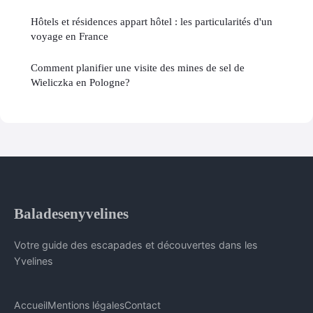
Hôtels et résidences appart hôtel : les particularités d'un
voyage en France
Comment planifier une visite des mines de sel de
Wieliczka en Pologne?
Baladesenyvelines
Votre guide des escapades et découvertes dans les
Yvelines
Accueil
Mentions légales
Contact