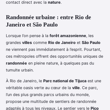
contact direct avec la
nature
.
Randonnée urbaine : entre Rio de
Janeiro et São Paulo
Lorsque l’on pense à la
forêt amazonienne
, les
grandes
villes
comme
Rio de Janeiro
et
São Paulo
ne viennent pas immédiatement à l’esprit. Pourtant,
ces métropoles offrent des opportunités uniques de
randonnée
en pleine nature, à quelques pas du
tumulte urbain.
À Rio de Janeiro, le
Parc national de Tijuca
est une
véritable oasis verte au cœur de la
ville
. Ce parc,
l’un des plus grands parcs urbains du monde,
propose une multitude de sentiers de randonnée
adaptés à tous les niveaux. Le sentier vers le
Pico