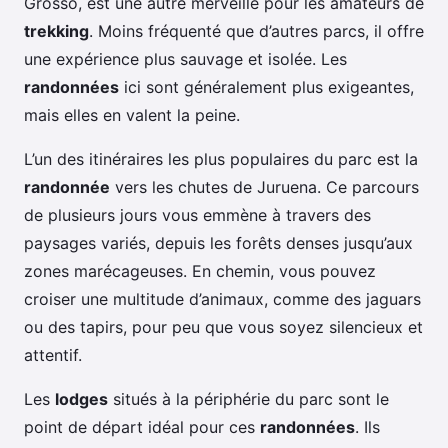
Grosso, est une autre merveille pour les amateurs de
trekking
. Moins fréquenté que d’autres parcs, il offre
une expérience plus sauvage et isolée. Les
randonnées
ici sont généralement plus exigeantes,
mais elles en valent la peine.
L’un des itinéraires les plus populaires du parc est la
randonnée
vers les chutes de Juruena. Ce parcours
de plusieurs jours vous emmène à travers des
paysages variés, depuis les forêts denses jusqu’aux
zones marécageuses. En chemin, vous pouvez
croiser une multitude d’animaux, comme des jaguars
ou des tapirs, pour peu que vous soyez silencieux et
attentif.
Les
lodges
situés à la périphérie du parc sont le
point de départ idéal pour ces
randonnées
. Ils