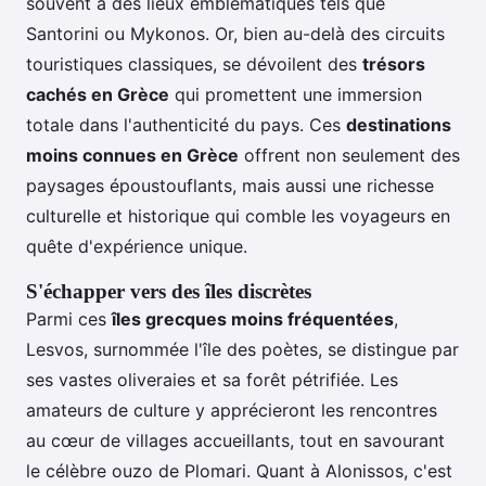
souvent à des lieux emblématiques tels que
Santorini ou Mykonos. Or, bien au-delà des circuits
touristiques classiques, se dévoilent des
trésors
cachés en Grèce
qui promettent une immersion
totale dans l'authenticité du pays. Ces
destinations
moins connues en Grèce
offrent non seulement des
paysages époustouflants, mais aussi une richesse
culturelle et historique qui comble les voyageurs en
quête d'expérience unique.
S'échapper vers des îles discrètes
Parmi ces
îles grecques moins fréquentées
,
Lesvos, surnommée l'île des poètes, se distingue par
ses vastes oliveraies et sa forêt pétrifiée. Les
amateurs de culture y apprécieront les rencontres
au cœur de villages accueillants, tout en savourant
le célèbre ouzo de Plomari. Quant à Alonissos, c'est