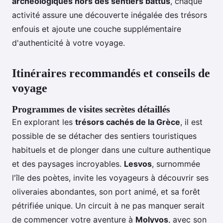
archéologiques hors des sentiers battus
, chaque
activité assure une découverte inégalée des trésors
enfouis et ajoute une couche supplémentaire
d'authenticité à votre voyage.
Itinéraires recommandés et conseils de
voyage
Programmes de visites secrètes détaillés
En explorant les
trésors cachés de la Grèce
, il est
possible de se détacher des sentiers touristiques
habituels et de plonger dans une culture authentique
et des paysages incroyables.
Lesvos
, surnommée
l'île des poètes, invite les voyageurs à découvrir ses
oliveraies abondantes, son port animé, et sa forêt
pétrifiée unique. Un circuit à ne pas manquer serait
de commencer votre aventure à
Molyvos
, avec son