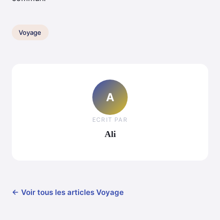
Voyage
A
ECRIT PAR
Ali
← Voir tous les articles Voyage