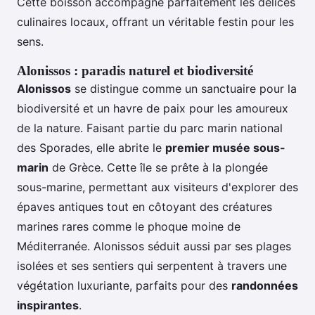
Cette boisson accompagne parfaitement les délices
culinaires locaux, offrant un véritable festin pour les
sens.
Alonissos : paradis naturel et biodiversité
Alonissos
se distingue comme un sanctuaire pour la
biodiversité et un havre de paix pour les amoureux
de la nature. Faisant partie du parc marin national
des Sporades, elle abrite le
premier musée sous-
marin
de Grèce. Cette île se prête à la plongée
sous-marine, permettant aux visiteurs d'explorer des
épaves antiques tout en côtoyant des créatures
marines rares comme le phoque moine de
Méditerranée. Alonissos séduit aussi par ses plages
isolées et ses sentiers qui serpentent à travers une
végétation luxuriante, parfaits pour des
randonnées
inspirantes
.