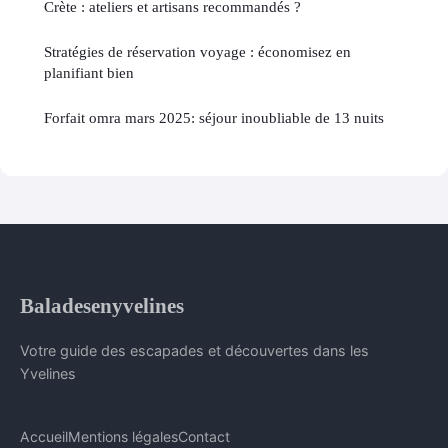
Crète : ateliers et artisans recommandés ?
Stratégies de réservation voyage : économisez en
planifiant bien
Forfait omra mars 2025: séjour inoubliable de 13 nuits
Baladesenyvelines
Votre guide des escapades et découvertes dans les
Yvelines
Accueil
Mentions légales
Contact